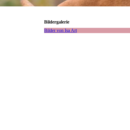
Bildergalerie
Bilder von Isa Art